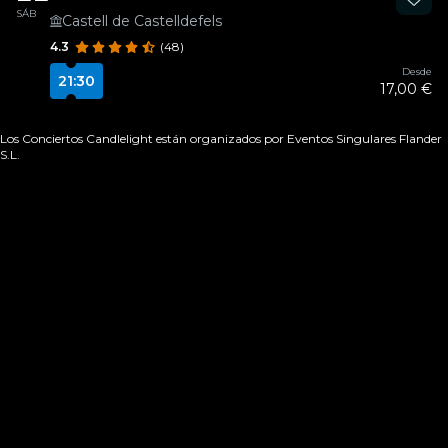
SÁB
Castell de Castelldefels
4.3
(48)
Desde
21:30
17,00 €
Los Conciertos Candlelight están organizados por Eventos Singulares Flander
S.L.