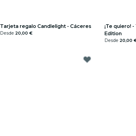
Tarjeta regalo Candlelight - Cáceres
¡Te quiero! - Tarjeta regalo Special
Desde
20,00 €
Edition
Desde
20,00 