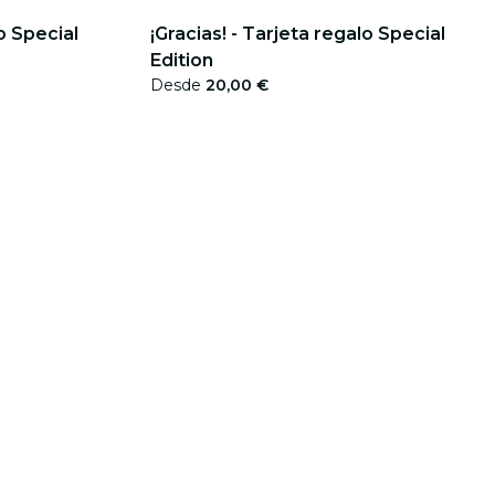
o Special
¡Gracias! - Tarjeta regalo Special
Edition
Desde
20,00 €