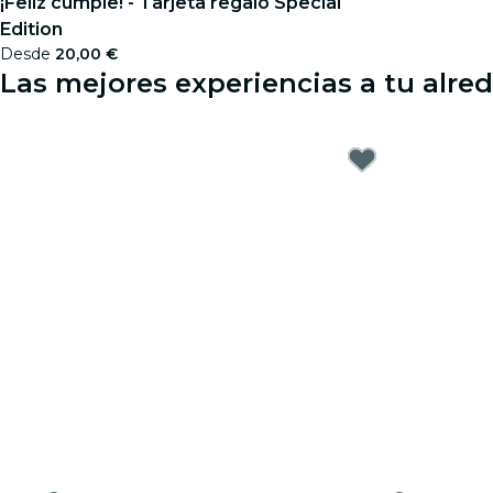
¡Feliz cumple! - Tarjeta regalo Special
Edition
Desde
20,00 €
Las mejores experiencias a tu alre