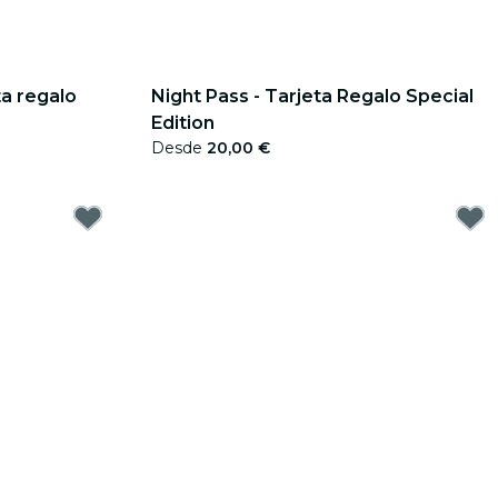
ta regalo
Night Pass - Tarjeta Regalo Special
Edition
Desde
20,00 €