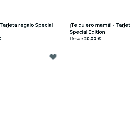
¡Te quiero mamá! - Tarje
Special Edition
€
Desde
20,00 €