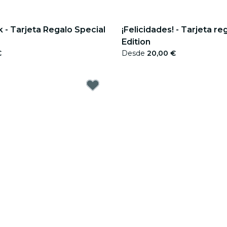
 - Tarjeta Regalo Special
¡Felicidades! - Tarjeta re
Edition
€
Desde
20,00 €