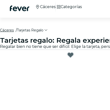
Cáceres
Categorías
Cáceres
Tarjetas Regalo
Tarjetas regalo: Regala experi