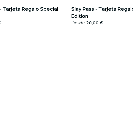
- Tarjeta Regalo Special
Slay Pass - Tarjeta Regal
Edition
€
Desde
20,00 €