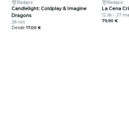
Badajoz
Badajoz
Candlelight: Coldplay & Imagine
La Cena Cr
12 dic - 27 ma
Dragons
79,90 €
28 nov
Desde
17,00 €