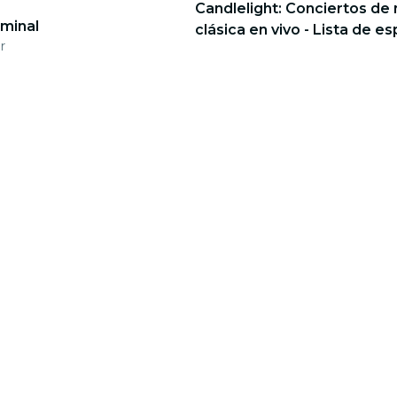
Candlelight: Conciertos de
iminal
clásica en vivo - Lista de e
r