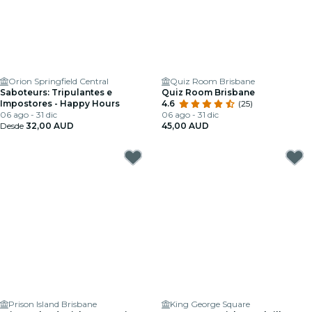
Orion Springfield Central
Quiz Room Brisbane
Saboteurs: Tripulantes e
Quiz Room Brisbane
Impostores - Happy Hours
4.6
(25)
06 ago - 31 dic
06 ago - 31 dic
Desde
32,00 AUD
45,00 AUD
Prison Island Brisbane
King George Square