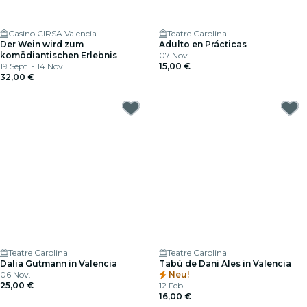
Casino CIRSA Valencia
Teatre Carolina
Der Wein wird zum
Adulto en Prácticas
komödiantischen Erlebnis
07 Nov.
19 Sept. - 14 Nov.
15,00 €
32,00 €
Teatre Carolina
Teatre Carolina
Dalia Gutmann in Valencia
Tabú de Dani Ales in Valencia
06 Nov.
Neu!
25,00 €
12 Feb.
16,00 €