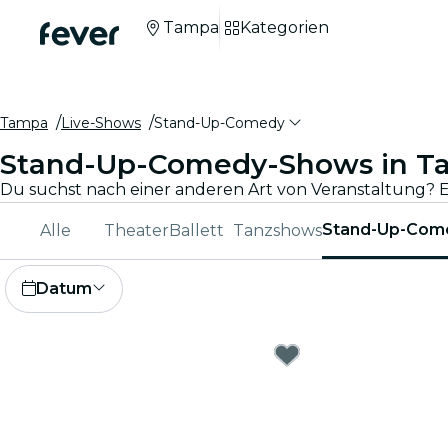
Tampa
Kategorien
Tampa
Live-Shows
Stand-Up-Comedy
Stand-Up-Comedy-Shows in T
Stand-Up-Com
Alle
Theater
Ballett
Tanzshows
Datum