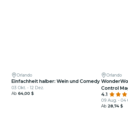
Orlando
Orlando
Einfachheit halber: Wein und Comedy
WonderWor
03 Okt. - 12 Dez.
Control Ma
Ab
64,00 $
4.1
09 Aug. - 04 
Ab
28,74 $