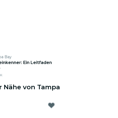
pa Bay
inkenner: Ein Leitfaden
r
v.
er Nähe von Tampa