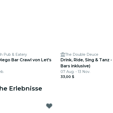
ish Pub & Eatery
The Double Deuce
iego Bar Crawl von Let's
Drink, Ride, Sing & Tanz -
Bars inklusive)
eb.
07 Aug. - 13 Nov.
33,00 $
he Erlebnisse