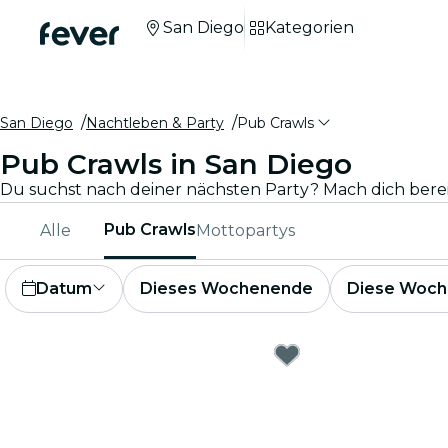
San Diego
Kategorien
San Diego
Nachtleben & Party
Pub Crawls
Pub Crawls in San Diego
Pub Crawls
Alle
Mottopartys
Datum
Dieses Wochenende
Diese Woch