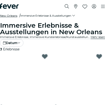
New Orleans
Immersive Erlebnisse & Ausstellungen
Immersive Erlebnisse &
Ausstellungen in New Orleans
Immersive Erlebnisse, Immersive Kunsterlebnisse/Kunstausstellungen in New Orleans, die die Wertschätzung von Ausstellungen durch in die Kunst integrierte Spitzentechnologie auf ein ganz neues Niveau bringen.
Mehr lesen
Datum
3
Erlebnisse