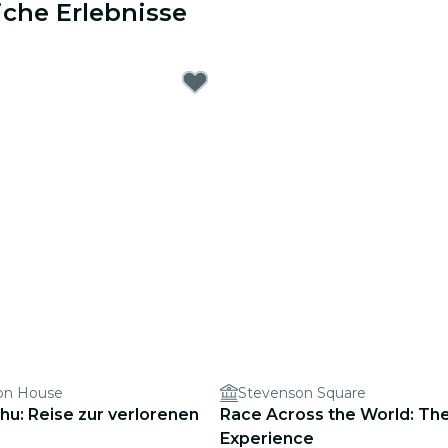
iche Erlebnisse
ion House
Stevenson Square
hu: Reise zur verlorenen
Race Across the World: Th
Experience