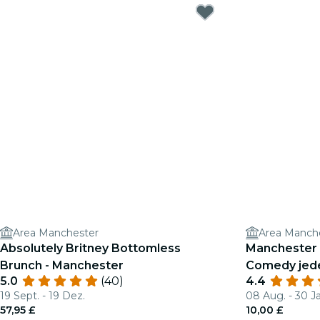
Area Manchester
Area Manch
Absolutely Britney Bottomless
Manchester 
Brunch - Manchester
Comedy jed
5.0
(40)
4.4
19 Sept. - 19 Dez.
08 Aug. - 30 J
57,95 £
10,00 £