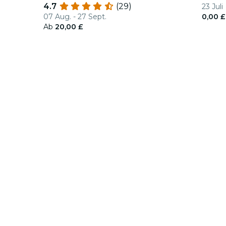
4.7
(29)
23 Juli
07 Aug. - 27 Sept.
0,00 £
Ab
20,00 £
cken