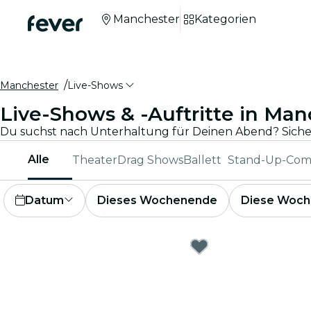
Manchester
Kategorien
Manchester
Live-Shows
Live-Shows & -Auftritte in Man
Alle
Theater
Drag Shows
Ballett
Stand-Up-Co
Datum
Dieses Wochenende
Diese Woch