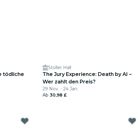
Stoller Hall
e tödliche
The Jury Experience: Death by AI –
Wer zahlt den Preis?
29 Nov. - 24 Jan.
Ab
30,98 £