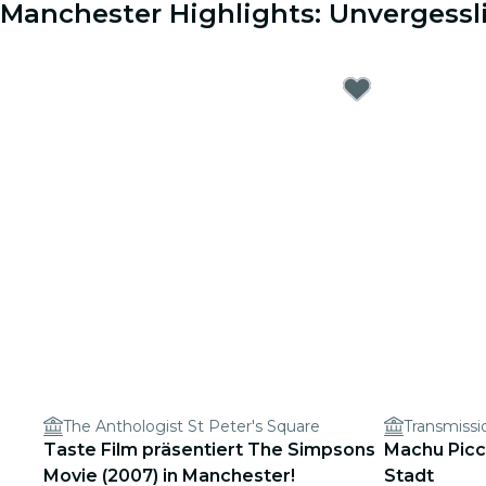
Manchester Highlights: Unvergessl
The Anthologist St Peter's Square
Transmiss
Taste Film präsentiert The Simpsons
Machu Picc
Movie (2007) in Manchester!
Stadt