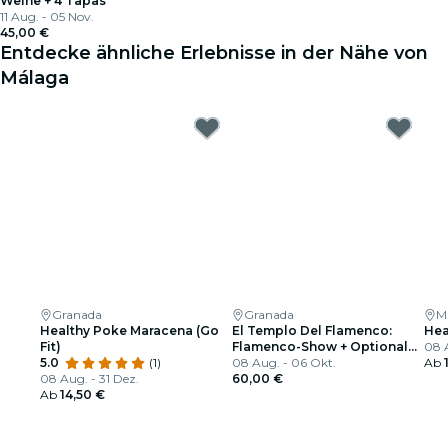
Weine + 4 Tapas
11 Aug. - 05 Nov.
45,00 €
Entdecke ähnliche Erlebnisse in der Nähe von
Málaga
Granada
Granada
M
Healthy Poke Maracena (Go
El Templo Del Flamenco:
Hea
Fit)
Flamenco-Show + Optionales
08 A
5.0
(1)
Dinner und Getränk
08 Aug. - 06 Okt.
Ab
08 Aug. - 31 Dez.
60,00 €
Ab
14,50 €