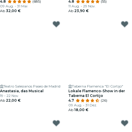
4.8
(685)
4.8
(55)
09 Aug. - 31 Mai
11 Aug. - 29 Nov.
Ab
32,00 €
Ab
23,90 €
Teatro Salesianos Paseo de Madrid
Taberna Flamenca "El Cortijo"
Anastasia, das Musical
Lokale Flamenco-Show in der
19 - 22 Nov.
Taberna El Cortijo
Ab
22,00 €
4.7
(26)
09 Aug. - 31 Dez.
Ab
18,00 €