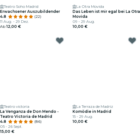
Teatro Soho Madrid
La Otra Movida
Erwachsener Auszubildender
Das Leben ist mir egal bei La Otra
4.8
(22)
Movida
11 Aug. - 29 Dez.
09 - 29 Aug.
Ab
12,00 €
10,00 €
Teatro victoria
La Terraza de Madriz
La Venganza de Don Mendo -
Komödie in Madrid
Teatro Victoria de Madrid
15 - 29 Aug.
4.8
(86)
10,00 €
05 - 26 Sept.
15,00 €