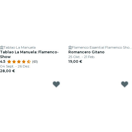
Tablao La Manuela
Flamenco Essential Flamenco Show
Tablao La Manuela: Flamenco-
Romancero Gitano
Show
25 Okt. - 21 Feb.
4.5
(61)
19,00 €
04 Sept. - 26 Dez.
28,00 €