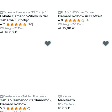
Taberna Flamenca "El Cortijo"
FLAMENCO Las Tablas
Lokale Flamenco-Show in der
Flamenco-Show in Echtzeit
Taberna El Cortijo
4.0
(4)
4.7
(26)
09 Aug. - 30 Dez.
09 Aug. - 31 Dez.
Ab
15,00 €
Ab
18,00 €
Cardamomo Tablao Flamenco
Huelva
Tablao Flamenco Cardamomo -
Manifiesto
Flamenco-Show
10 - 24 Sept.
5.0
(1)
10,00 €