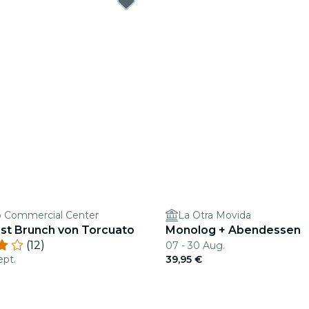
o Commercial Center
La Otra Movida
st Brunch von Torcuato
Monolog + Abendessen
(12)
07 - 30 Aug.
ept.
39,95 €