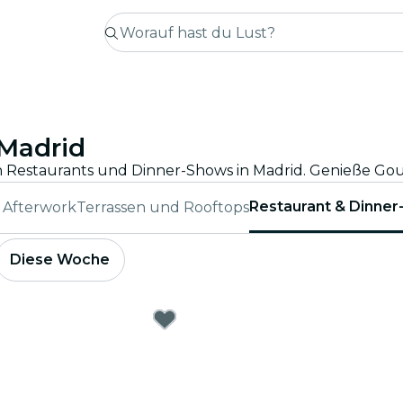
 Madrid
Restaurant & Dinne
& Afterwork
Terrassen und Rooftops
Diese Woche