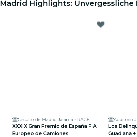
Madrid Highlights: Unvergessliche 
Circuito de Madrid Jarama - RACE
Auditorio 
XXXIX Gran Premio de España FIA
Los Delinqü
Europeo de Camiones
Guadiana +