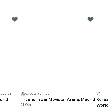
arlos I
WiZink Center
Bar
drid
Trueno in der Movistar Arena, Madrid
Korea
21 Okt.
World