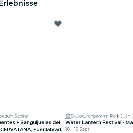
Erlebnisse
Joaquín Sabina
Skulpturenpark im Park Juan C
entes + Sanguijuelas del
Water Lantern Festival - Ma
18 - 19 Sept.
 CERVATANA, Fuenlabrada