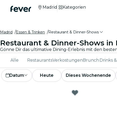
Madrid
Kategorien
Madrid
Essen & Trinken
Restaurant & Dinner-Shows
Restaurant & Dinner-Shows in
Alle
Restaurants
Verkostungen
Brunch
Drinks 
Datum
Heute
Dieses Wochenende