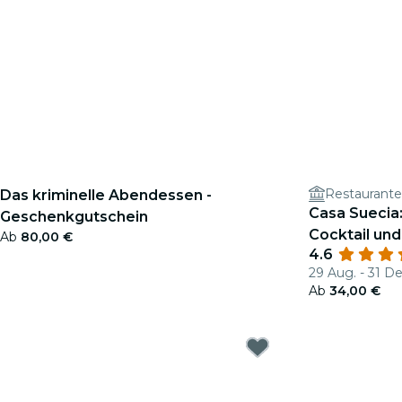
Restaurante
Das kriminelle Abendessen -
Casa Suecia
Geschenkgutschein
Cocktail und
Ab
80,00 €
4.6
29 Aug. - 31 De
Ab
34,00 €