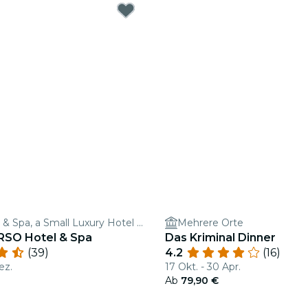
URSO Hotel & Spa, a Small Luxury Hotel of the World
Mehrere Orte
RSO Hotel & Spa
Das Kriminal Dinner
(39)
4.2
(16)
ez.
17 Okt. - 30 Apr.
Ab
79,90 €