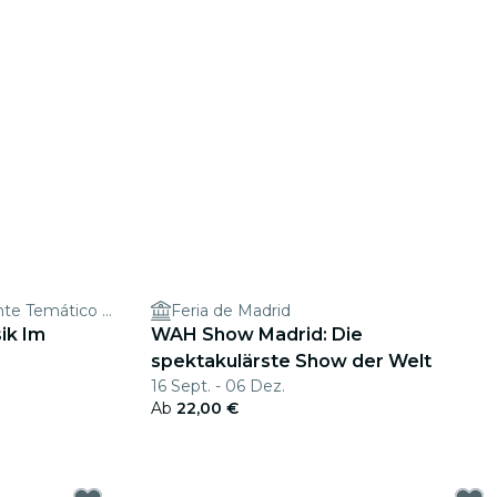
Barbara Ann Sol | Restaurante Temático Madrid
Feria de Madrid
ik Im
WAH Show Madrid: Die
spektakulärste Show der Welt
16 Sept. - 06 Dez.
Ab
22,00 €