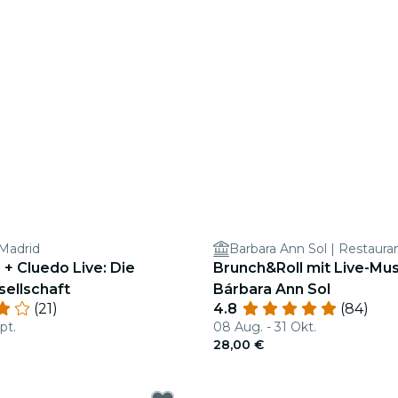
 Madrid
+ Cluedo Live: Die
Brunch&Roll mit Live-Mus
ellschaft
Bárbara Ann Sol
(21)
4.8
(84)
pt.
08 Aug. - 31 Okt.
28,00 €