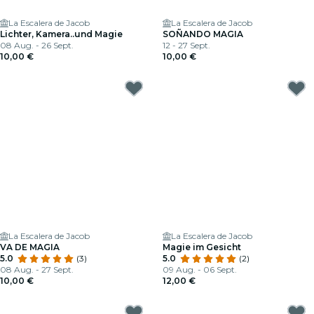
La Escalera de Jacob
La Escalera de Jacob
Lichter, Kamera..und Magie
SOÑANDO MAGIA
08 Aug. - 26 Sept.
12 - 27 Sept.
10,00 €
10,00 €
La Escalera de Jacob
La Escalera de Jacob
VA DE MAGIA
Magie im Gesicht
5.0
(3)
5.0
(2)
08 Aug. - 27 Sept.
09 Aug. - 06 Sept.
10,00 €
12,00 €