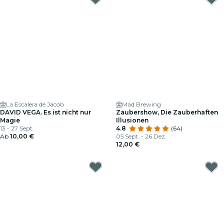
La Escalera de Jacob
Mad Brewing
DAVID VEGA. Es ist nicht nur
Zaubershow, Die Zauberhaften
Magie
Illusionen
13 - 27 Sept.
4.8
(64)
Ab
10,00 €
05 Sept. - 26 Dez.
12,00 €