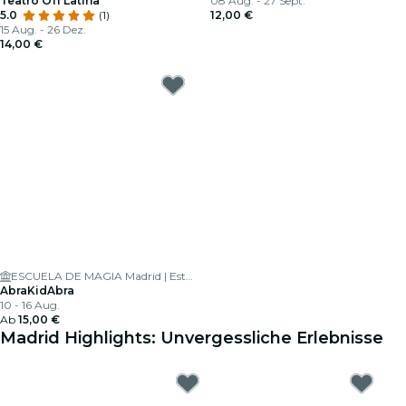
Teatro Off Latina
08 Aug. - 27 Sept.
5.0
(1)
12,00 €
15 Aug. - 26 Dez.
14,00 €
ESCUELA DE MAGIA Madrid | Estoesmagia |
AbraKidAbra
10 - 16 Aug.
Ab
15,00 €
Madrid Highlights: Unvergessliche Erlebnisse