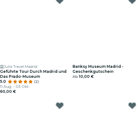
Julià Travel Madrid
Banksy Museum Madrid -
Geführte Tour Durch Madrid und
Geschenkgutschein
Das Prado-Museum
Ab
10,00 €
5.0
(2)
11 Aug. - 03 Okt.
60,00 €