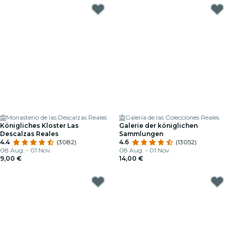
Monasterio de las Descalzas Reales
Galería de las Colecciones Reales
Königliches Kloster Las
Galerie der königlichen
Descalzas Reales
Sammlungen
4.4
(3082)
4.6
(13052)
08 Aug. - 01 Nov.
08 Aug. - 01 Nov.
9,00 €
14,00 €