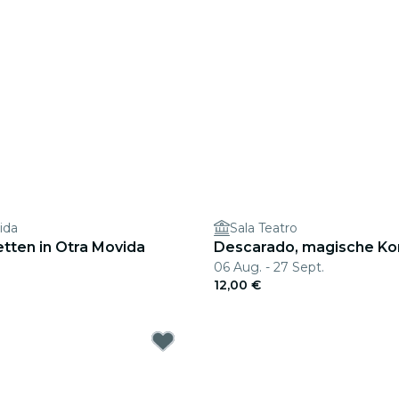
ida
Sala Teatro
tten in Otra Movida
Descarado, magische K
06 Aug. - 27 Sept.
12,00 €