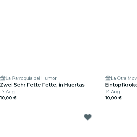
La Parroquia del Humor
La Otra Mov
Zwei Sehr Fette Fette, in Huertas
Eintopfkroke
17 Aug.
14 Aug.
10,00 €
10,00 €