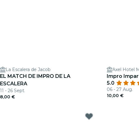
La Escalera de Jacob
Axel Hotel M
EL MATCH DE IMPRO DE LA
Impro Impa
5.0
ESCALERA
06 - 27 Aug.
11 - 26 Sept.
10,00 €
8,00 €