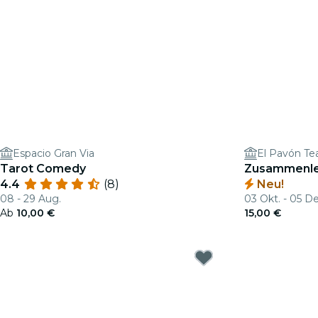
Espacio Gran Via
El Pavón Te
Tarot Comedy
Zusammenle
4.4
(8)
Neu!
08 - 29 Aug.
03 Okt. - 05 De
Ab
10,00 €
15,00 €