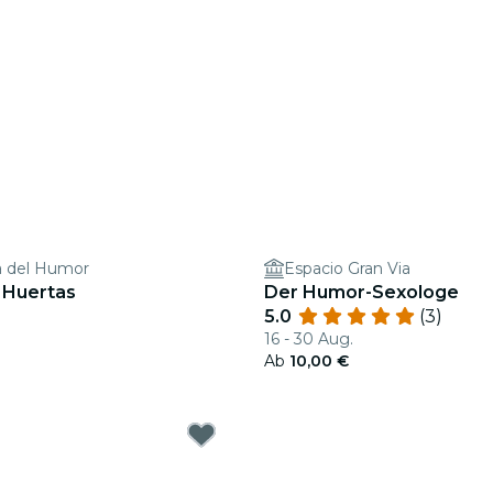
a del Humor
Espacio Gran Via
n Huertas
Der Humor-Sexologe
5.0
(3)
16 - 30 Aug.
Ab
10,00 €