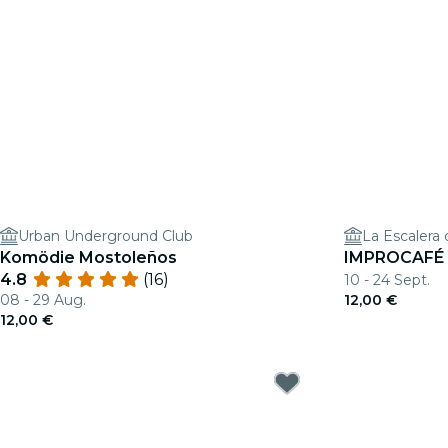
Urban Underground Club
La Escalera
Komödie Mostoleños
IMPROCAFÉ
4.8
(16)
10 - 24 Sept.
08 - 29 Aug.
12,00 €
12,00 €