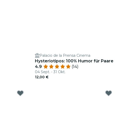
Palacio de la Prensa Cinema
Hysteriotipos: 100% Humor für Paare
4.9
(14)
04 Sept. - 31 Okt.
12,00 €