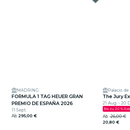
MADRING
Palacio de
FORMULA 1 TAG HEUER GRAN
The Jury E
21 Aug. - 20 
PREMIO DE ESPAÑA 2026
Bis zu 20 % Ra
11 Sept.
Ab
295,00 €
Ab
26,00 €
20,80 €