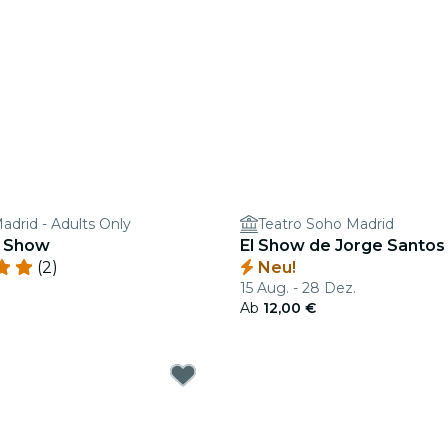
adrid - Adults Only
Teatro Soho Madrid
r Show
El Show de Jorge Santos
(2)
Neu!
15 Aug. - 28 Dez.
Ab
12,00 €