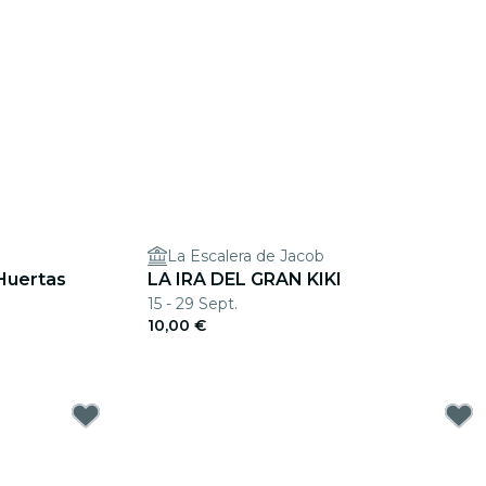
La Escalera de Jacob
 Huertas
LA IRA DEL GRAN KIKI
15 - 29 Sept.
10,00 €