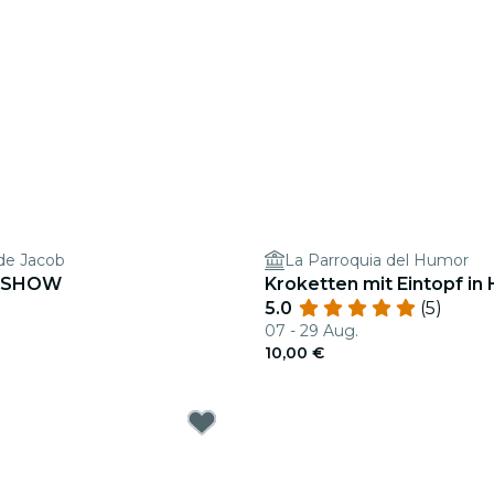
 de Jacob
La Parroquia del Humor
 SHOW
Kroketten mit Eintopf in
5.0
(5)
07 - 29 Aug.
10,00 €