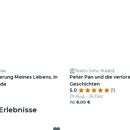
ida
Teatro Soho Madrid
erung Meines Lebens, in
Peter Pan und die verlor
ida
Geschichten
5.0
(1)
29 Aug. - 26 Dez.
Ab
8,00 €
Erlebnisse