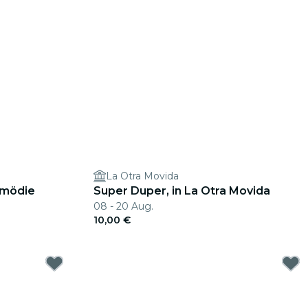
La Otra Movida
omödie
Super Duper, in La Otra Movida
08 - 20 Aug.
10,00 €