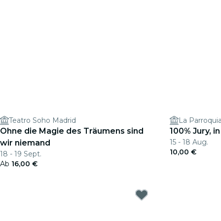
Teatro Soho Madrid
La Parroqui
Ohne die Magie des Träumens sind
100% Jury, i
15 - 18 Aug.
wir niemand
10,00 €
18 - 19 Sept.
Ab
16,00 €