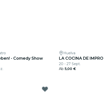
atro
Huelva
ben! - Comedy Show
LA COCINA DE IMPRO
20 - 27 Sept.
z.
Ab
5,00 €