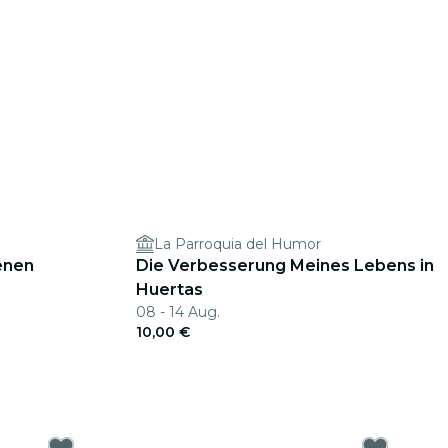
La Parroquia del Humor
enen
Die Verbesserung Meines Lebens in
Huertas
08 - 14 Aug.
10,00 €