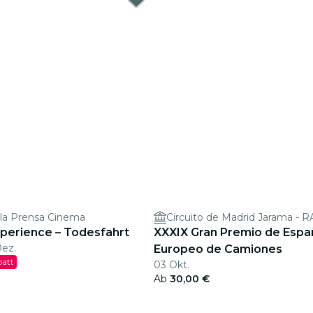
 la Prensa Cinema
Circuito de Madrid Jarama - 
xperience – Todesfahrt
XXXIX Gran Premio de Espa
Dez.
Europeo de Camiones
batt
03 Okt.
Ab
30,00 €