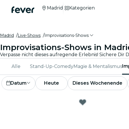
Madrid
Kategorien
Madrid
Live-Shows
Improvisations-Shows
Improvisations-Shows in Madri
Im
Alle
Stand-Up-Comedy
Magie & Mentalismus
Datum
Heute
Dieses Wochenende