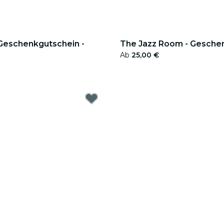
 Geschenkgutschein -
The Jazz Room - Gesche
Ab
25,00 €