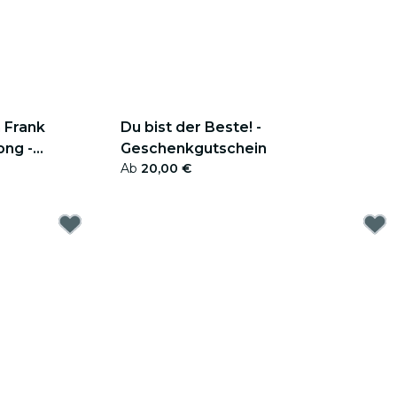
 Frank
Du bist der Beste! -
ong -
Geschenkgutschein
Ab
20,00 €