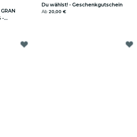
Du wählst! - Geschenkgutschein
 GRAN
Ab
20,00 €
 -