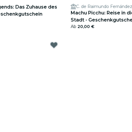
C. de Raimundo Fernández V
ends: Das Zuhause des
Machu Picchu: Reise in d
Geschenkgutschein
Stadt - Geschenkgutsche
Ab
20,00 €