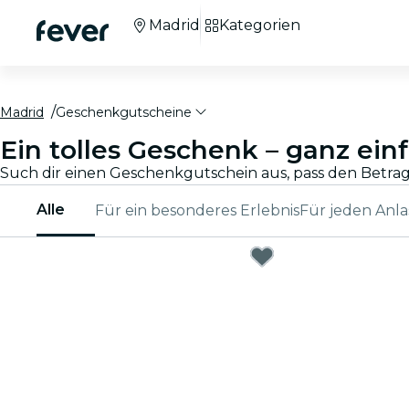
Madrid
Kategorien
Madrid
Geschenkgutscheine
Ein tolles Geschenk – ganz ein
Alle
Für ein besonderes Erlebnis
Für jeden Anla