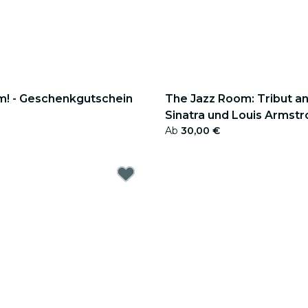
m! - Geschenkgutschein
The Jazz Room: Tribut an
Sinatra und Louis Armstr
Ab
30,00 €
Geschenkgutschein