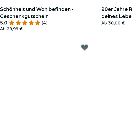
Schönheit und Wohlbefinden -
90er Jahre 
Geschenkgutschein
deines Lebe
5.0
(4)
Ab
30,00 €
Ab
29,99 €