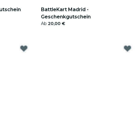
gutschein
BattleKart Madrid -
Geschenkgutschein
Ab
20,00 €