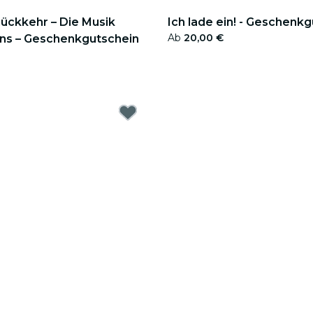
Rückkehr – Die Musik
Ich lade ein! - Geschenk
Ab
20,00 €
ns – Geschenkgutschein