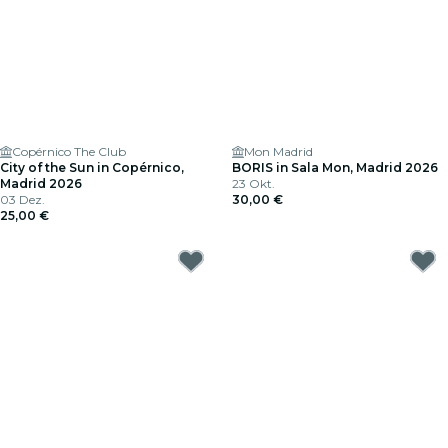
Copérnico The Club
Mon Madrid
City of the Sun in Copérnico,
BORIS in Sala Mon, Madrid 2026
Madrid 2026
23 Okt.
03 Dez.
30,00 €
25,00 €