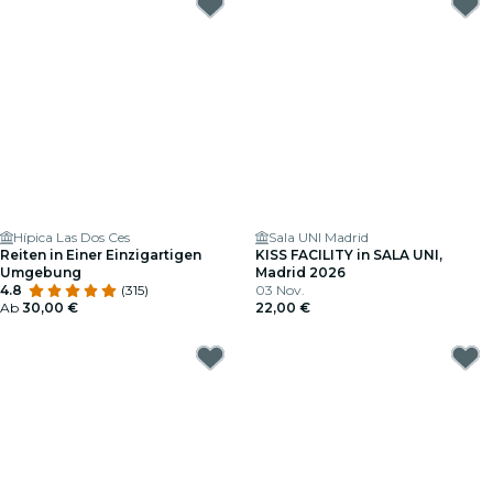
Hípica Las Dos Ces
Sala UNI Madrid
Reiten in Einer Einzigartigen
KISS FACILITY in SALA UNI,
Umgebung
Madrid 2026
4.8
(315)
03 Nov.
Ab
30,00 €
22,00 €