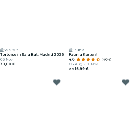
Sala But
Faunia
Tortoise in Sala But, Madrid 2026
Faunia Karten!
08 Nov.
4.6
(404)
30,00 €
08 Aug. - 01 Nov.
Ab
16,89 €