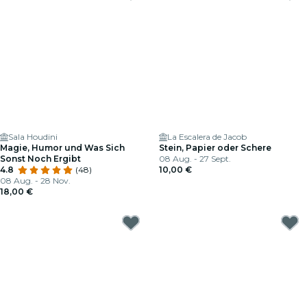
Sala Houdini
La Escalera de Jacob
Magie, Humor und Was Sich
Stein, Papier oder Schere
Sonst Noch Ergibt
08 Aug. - 27 Sept.
4.8
(48)
10,00 €
08 Aug. - 28 Nov.
18,00 €