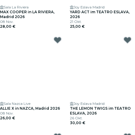
Sala La Riviera
Joy Eslava Madrid
MAX COOPER in LA RIVIERA,
YARD ACT im TEATRO ESLAVA,
Madrid 2026
2026
08 Nov.
21 Okt.
28,00 €
25,00 €
Sala Nazca Live
Joy Eslava Madrid
ALLIE X in NAZCA, Madrid 2026
THE LEMON TWIGS im TEATRO
08 Nov.
ESLAVA, 2026
26,00 €
26 Okt.
30,00 €