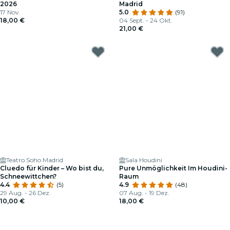
2026
Madrid
17 Nov.
5.0
(91)
18,00 €
04 Sept. - 24 Okt.
21,00 €
Teatro Soho Madrid
Sala Houdini
Cluedo für Kinder – Wo bist du,
Pure Unmöglichkeit Im Houdini-
Schneewittchen?
Raum
4.4
(5)
4.9
(48)
29 Aug. - 26 Dez.
07 Aug. - 19 Dez.
10,00 €
18,00 €