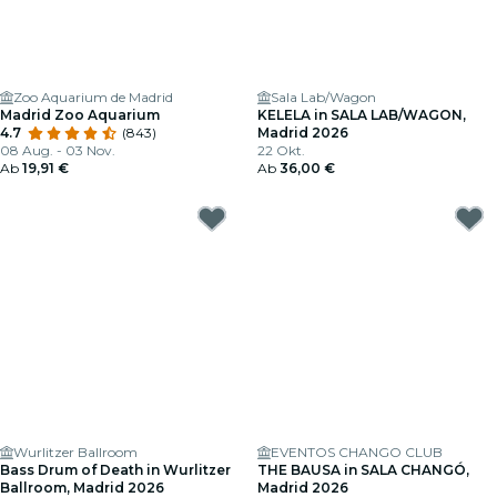
Zoo Aquarium de Madrid
Sala Lab/Wagon
Madrid Zoo Aquarium
KELELA in SALA LAB/WAGON,
4.7
(843)
Madrid 2026
08 Aug. - 03 Nov.
22 Okt.
Ab
19,91 €
Ab
36,00 €
Wurlitzer Ballroom
EVENTOS CHANGO CLUB
Bass Drum of Death in Wurlitzer
THE BAUSA in SALA CHANGÓ,
Ballroom, Madrid 2026
Madrid 2026