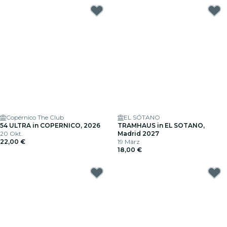
Copérnico The Club
EL SÓTANO
54 ULTRA in COPERNICO, 2026
TRAMHAUS in EL SOTANO,
20 Okt.
Madrid 2027
22,00 €
19 März
18,00 €