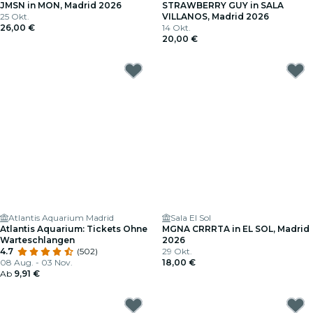
JMSN in MON, Madrid 2026
STRAWBERRY GUY in SALA
25 Okt.
VILLANOS, Madrid 2026
26,00 €
14 Okt.
20,00 €
Atlantis Aquarium Madrid
Sala El Sol
Atlantis Aquarium: Tickets Ohne
MGNA CRRRTA in EL SOL, Madrid
Warteschlangen
2026
4.7
(502)
29 Okt.
08 Aug. - 03 Nov.
18,00 €
Ab
9,91 €