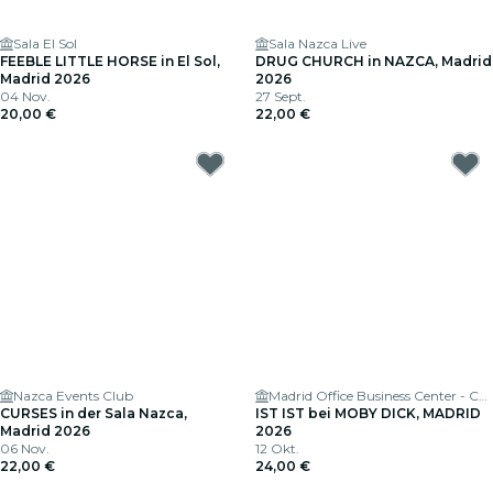
Sala El Sol
Sala Nazca Live
FEEBLE LITTLE HORSE in El Sol,
DRUG CHURCH in NAZCA, Madrid
Madrid 2026
2026
04 Nov.
27 Sept.
20,00 €
22,00 €
Nazca Events Club
Madrid Office Business Center - Cuzco
CURSES in der Sala Nazca,
IST IST bei MOBY DICK, MADRID
Madrid 2026
2026
06 Nov.
12 Okt.
22,00 €
24,00 €