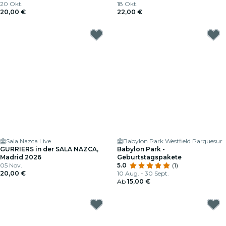
20 Okt.
18 Okt.
20,00 €
22,00 €
Sala Nazca Live
Babylon Park Westfield Parquesur
GURRIERS in der SALA NAZCA,
Babylon Park -
Madrid 2026
Geburtstagspakete
05 Nov.
5.0
(1)
20,00 €
10 Aug. - 30 Sept.
Ab
15,00 €