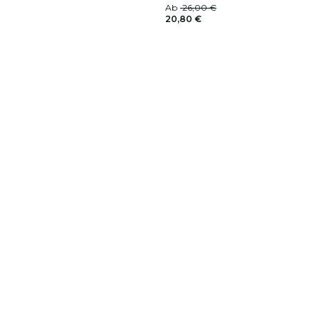
Ab
26,00 €
20,80 €