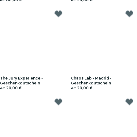
The Jury Experience -
Chaos Lab - Madrid -
Geschenkgutschein
Geschenkgutschein
Ab
20,00 €
Ab
20,00 €