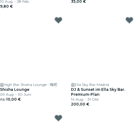
10 Aug. - 28 Feb.
35,00 €
9,80 €
High Bar Shisha Lounge - 嗨吧
Ella Sky Bar Madrid
Shisha Lounge
DJ & Sunset im Ella Sky Bar.
09 Aug. - 30 Juni
Premium-Plan
Ab
10,00 €
14 Aug. - 31 Okt.
200,00 €