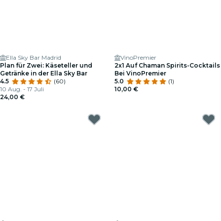
Ella Sky Bar Madrid
VinoPremier
Plan für Zwei: Käseteller und
2x1 Auf Chaman Spirits-Cocktails
Getränke in der Ella Sky Bar
Bei VinoPremier
4.5
(60)
5.0
(1)
10 Aug. - 17 Juli
10,00 €
24,00 €