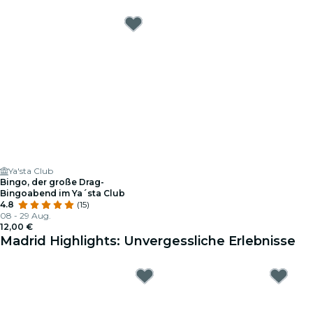
Ya'sta Club
Bingo, der große Drag-
Bingoabend im Ya´sta Club
4.8
(15)
08 - 29 Aug.
12,00 €
Madrid Highlights: Unvergessliche Erlebnisse