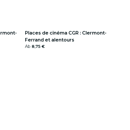
ermont-
Places de cinéma CGR : Clermont-
Ferrand et alentours
Ab
8,75 €