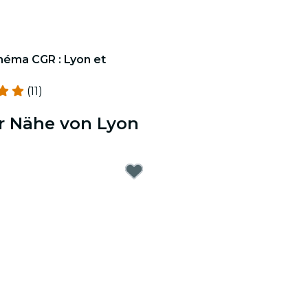
néma CGR : Lyon et
(11)
er Nähe von Lyon