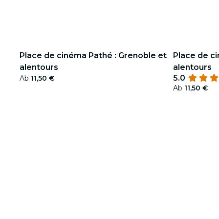
Place de cinéma Pathé : Grenoble et
Place de c
alentours
alentours
5.0
Ab
11,50 €
Ab
11,50 €