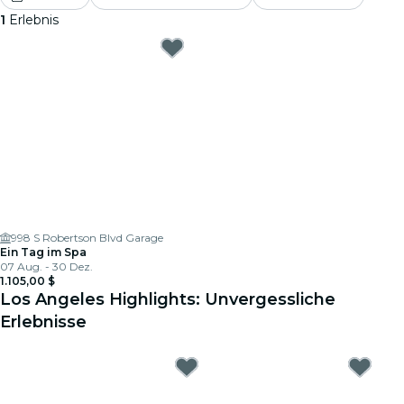
1
Erlebnis
998 S Robertson Blvd Garage
Ein Tag im Spa
07 Aug. - 30 Dez.
1.105,00 $
Los Angeles Highlights: Unvergessliche
Erlebnisse