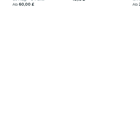
Ab
60,00 £
Ab