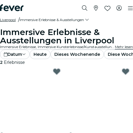
Liverpool
Immersive Erlebnisse & Ausstellungen
Immersive Erlebnisse &
Ausstellungen in Liverpool
Immersive Erlebnisse, Immersive Kunsterlebnisse/Kunstausstellungen in Liverpool, die die Wertschätzung von Ausstellungen durch in die Kunst integrierte Spitzentechnologie auf ein ganz neues Niveau bringen.
Mehr lesen
Datum
Heute
Dieses Wochenende
Diese Woc
2
Erlebnisse