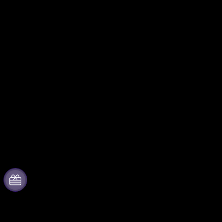
Über Fever
Partner werden