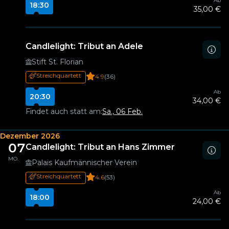
Ab
18:30
35,00 €
Candlelight: Tribut an Adele
Stift St. Florian
Streichquartett
4.9
(36)
Ab
20:30
34,00 €
Findet auch statt am:
Sa., 06 Feb.
Dezember 2026
07
Candlelight: Tribut an Hans Zimmer
MO.
Palais Kaufmännischer Verein
Streichquartett
4.6
(53)
Ab
18:00
24,00 €