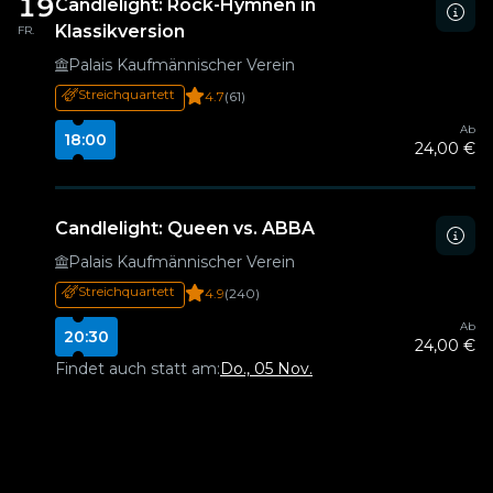
19
Candlelight: Rock-Hymnen in
Klassikversion
FR.
Palais Kaufmännischer Verein
Streichquartett
4.7
(61)
Ab
18:00
24,00 €
Candlelight: Queen vs. ABBA
Palais Kaufmännischer Verein
Streichquartett
4.9
(240)
Ab
20:30
24,00 €
Findet auch statt am:
Do., 05 Nov.