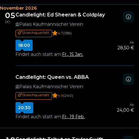
November 2026
05
Candlelight: Ed Sheeran & Coldplay
DO.
Palais Kaufmännischer Verein
Streichquartett
4.7
(138)
Ab
18:00
28,50 €
Findet auch statt am:
Fr., 15 Jan.
Candlelight: Queen vs. ABBA
Palais Kaufmännischer Verein
Streichquartett
4.9
(240)
Ab
20:30
24,00 €
Findet auch statt am:
Fr., 19 Feb.