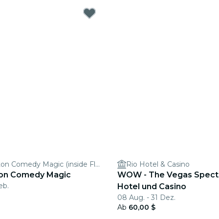
Nathan Burton Comedy Magic (inside FlyOver)
Rio Hotel & Casino
ton Comedy Magic
WOW - The Vegas Specta
eb.
Hotel und Casino
08 Aug. - 31 Dez.
Ab
60,00 $