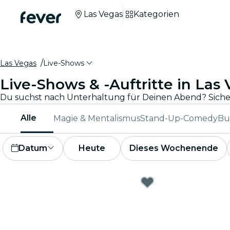
Las Vegas
Kategorien
Las Vegas
Live-Shows
Live-Shows & -Auftritte in Las
Alle
Magie & Mentalismus
Stand-Up-Comedy
Bu
Datum
Heute
Dieses Wochenende