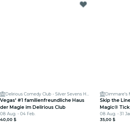
Delirious Comedy Club - Silver Sevens Hotel & Casino
Vegas' #1 familienfreundliche Haus
Skip the Lin
der Magie im Delirious Club
Magic® Tick
08 Aug. - 04 Feb.
08 Aug. - 31 Ja
40,00 $
35,00 $