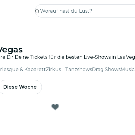
 Vegas
rlesque & Kabarett
Zirkus
Tanzshows
Drag Shows
Music
Diese Woche