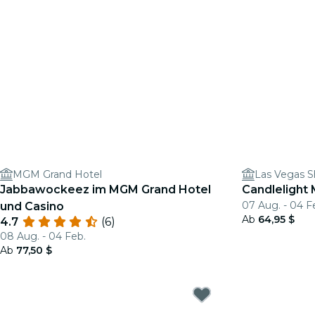
MGM Grand Hotel
Las Vegas S
Jabbawockeez im MGM Grand Hotel
Candlelight
07 Aug. - 04 F
und Casino
Ab
64,95 $
4.7
(6)
08 Aug. - 04 Feb.
Ab
77,50 $