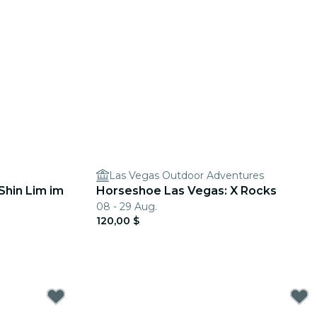
Las Vegas Outdoor Adventures
Shin Lim im
Horseshoe Las Vegas: X Rocks
08 - 29 Aug.
120,00 $