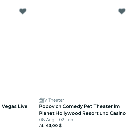
V Theater
s Vegas Live
Popovich Comedy Pet Theater im
Planet Hollywood Resort und Casino
08 Aug. - 02 Feb.
Ab
43,00 $