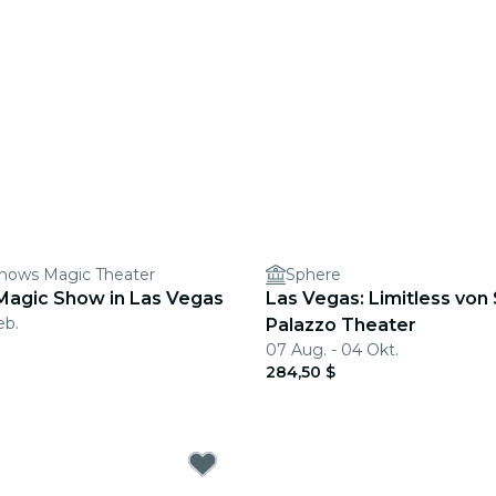
hows Magic Theater
Sphere
 Magic Show in Las Vegas
Las Vegas: Limitless von 
eb.
Palazzo Theater
07 Aug. - 04 Okt.
284,50 $