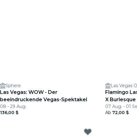
Sphere
Las Vegas 
Las Vegas: WOW - Der
Flamingo La
beeindruckende Vegas-Spektakel
X Burlesque 
08 - 29 Aug.
07 Aug. - 01 Se
136,00 $
Ab
72,00 $