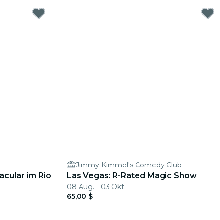
Jimmy Kimmel's Comedy Club
cular im Rio
Las Vegas: R-Rated Magic Show
08 Aug. - 03 Okt.
65,00 $