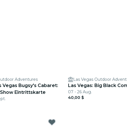
Outdoor Adventures
Las Vegas Outdoor Advent
s Vegas Bugsy's Cabaret:
Las Vegas: Big Black C
07 - 26 Aug.
Show Eintrittskarte
40,00 $
pt.