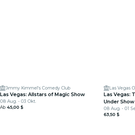
Jimmy Kimmel's Comedy Club
Las Vegas 
Las Vegas: Allstars of Magic Show
Las Vegas:
08 Aug. - 03 Okt.
Under Show
Ab
45,00 $
08 Aug. - 01 S
63,50 $