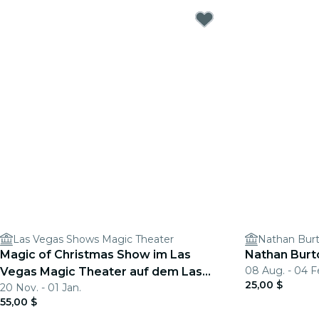
Las Vegas Shows Magic Theater
Magic of Christmas Show im Las
Nathan Bur
08 Aug. - 04 F
Vegas Magic Theater auf dem Las
25,00 $
20 Nov. - 01 Jan.
Vegas Blvd
55,00 $