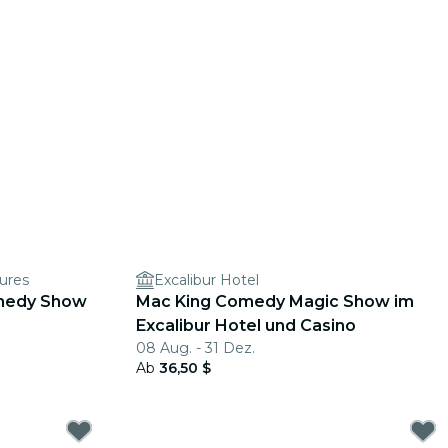
ures
Excalibur Hotel
omedy Show
Mac King Comedy Magic Show im
Excalibur Hotel und Casino
08 Aug. - 31 Dez.
Ab
36,50 $