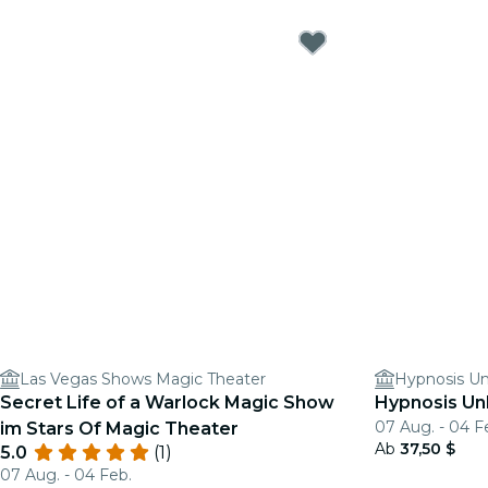
Las Vegas Shows Magic Theater
Secret Life of a Warlock Magic Show
Hypnosis Un
07 Aug. - 04 F
im Stars Of Magic Theater
Ab
37,50 $
5.0
(1)
07 Aug. - 04 Feb.