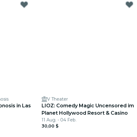
osis
V Theater
nosis in Las
LIOZ: Comedy Magic Uncensored im
Planet Hollywood Resort & Casino
11 Aug. - 04 Feb.
30,00 $