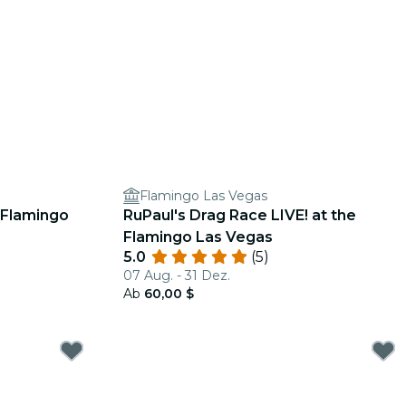
Flamingo Las Vegas
 Flamingo
RuPaul's Drag Race LIVE! at the
Flamingo Las Vegas
5.0
(5)
07 Aug. - 31 Dez.
Ab
60,00 $