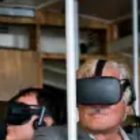
Restaurants
Kino