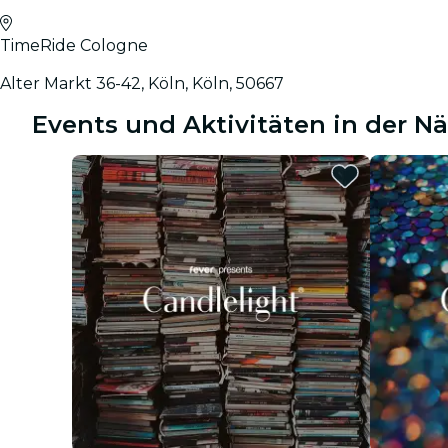
TimeRide Cologne
Alter Markt 36-42, Köln, Köln, 50667
Events und Aktivitäten in der 