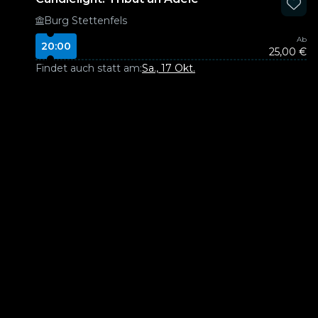
Burg Stettenfels
Ab
20:00
25,00 €
Findet auch statt am:
Sa., 17 Okt.