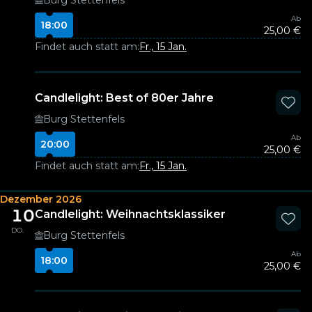
Burg Stettenfels
Ab
18:00
25,00 €
Findet auch statt am:
Fr., 15 Jan.
Candlelight: Best of 80er Jahre
Burg Stettenfels
Ab
20:00
25,00 €
Findet auch statt am:
Fr., 15 Jan.
Dezember 2026
10
Candlelight: Weihnachtsklassiker
DO.
Burg Stettenfels
Ab
18:00
25,00 €