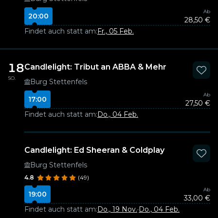
Ab
20:00
28,50 €
Findet auch statt am:
Fr., 05 Feb.
18
Candlelight: Tribut an ABBA & Mehr
SO.
Burg Stettenfels
Ab
17:00
27,50 €
Findet auch statt am:
Do., 04 Feb.
Candlelight: Ed Sheeran & Coldplay
Burg Stettenfels
4.8
(49)
Ab
19:00
33,00 €
Findet auch statt am:
Do., 19 Nov.
·
Do., 04 Feb.