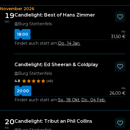
November 2026
19
Candlelight: Best of Hans Zimmer
DO.
Burg Stettenfels
Ab
18:00
31,50 €
Findet auch statt am:
Do., 14 Jan.
Candlelight: Ed Sheeran & Coldplay
Burg Stettenfels
4.8
(49)
Ab
20:00
26,00 €
Findet auch statt am:
So., 18 Okt.
·
Do., 04 Feb.
20
Candlelight: Tribut an Phil Collins
FR.