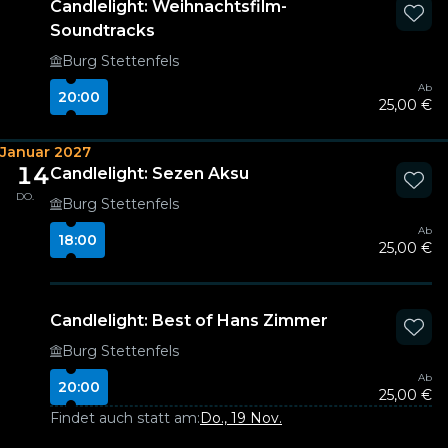
Candlelight: Weihnachtsfilm-
Soundtracks
Burg Stettenfels
Ab
20:00
25,00 €
Januar 2027
14
Candlelight: Sezen Aksu
DO.
Burg Stettenfels
Ab
18:00
25,00 €
Candlelight: Best of Hans Zimmer
Burg Stettenfels
Ab
20:00
25,00 €
Findet auch statt am:
Do., 19 Nov.