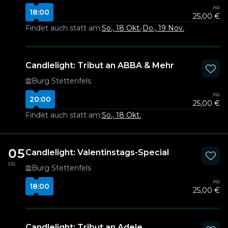
Ab
18:00
25,00 €
Findet auch statt am:
So., 18 Okt.
·
Do., 19 Nov.
Candlelight: Tribut an ABBA & Mehr
Burg Stettenfels
Ab
20:00
25,00 €
Findet auch statt am:
So., 18 Okt.
05
Candlelight: Valentinstags-Special
FR.
Burg Stettenfels
Ab
18:00
25,00 €
Candlelight: Tribut an Adele