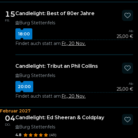
15
Candlelight: Best of 80er Jahre
FR.
Burg Stettenfels
Ab
18:00
25,00 €
Findet auch statt am:
Fr., 20 Nov.
Candlelight: Tribut an Phil Collins
Burg Stettenfels
Ab
20:00
25,00 €
Findet auch statt am:
Fr., 20 Nov.
Februar 2027
04
Candlelight: Ed Sheeran & Coldplay
DO.
Burg Stettenfels
4.8
(49)