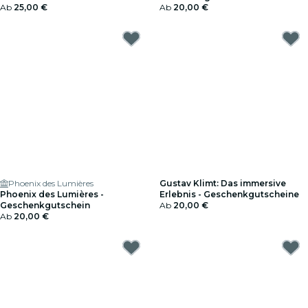
Ab
25,00 €
Ab
20,00 €
Phoenix des Lumières
Gustav Klimt: Das immersive
Phoenix des Lumières -
Erlebnis - Geschenkgutscheine
Geschenkgutschein
Ab
20,00 €
Ab
20,00 €