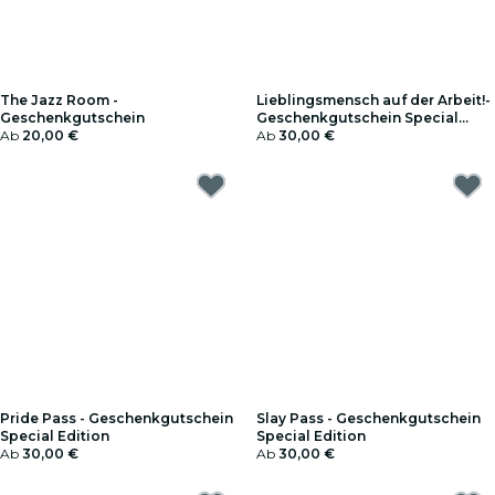
The Jazz Room -
Lieblingsmensch auf der Arbeit!-
Geschenkgutschein
Geschenkgutschein Special
Ab
20,00 €
Edition
Ab
30,00 €
Pride Pass - Geschenkgutschein
Slay Pass - Geschenkgutschein
Special Edition
Special Edition
Ab
30,00 €
Ab
30,00 €