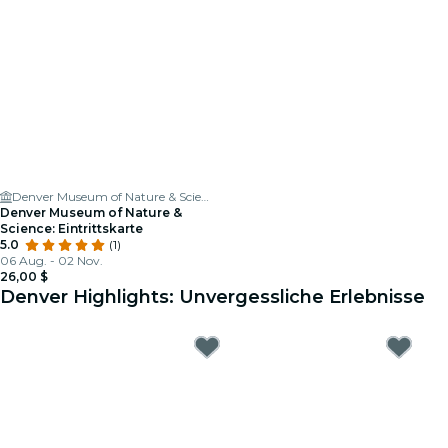
Denver Museum of Nature & Science
Denver Museum of Nature &
Science: Eintrittskarte
5.0
(1)
06 Aug. - 02 Nov.
26,00 $
Denver Highlights: Unvergessliche Erlebnisse