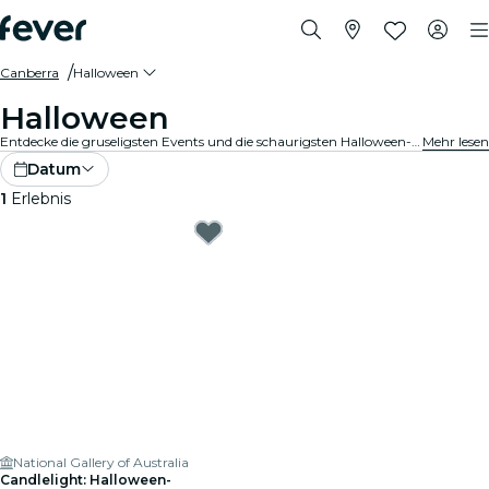
Canberra
Halloween
Halloween
Entdecke die gruseligsten Events und die schaurigsten Halloween-Erlebnisse in Canberra.
Mehr lesen
Datum
1
Erlebnis
National Gallery of Australia
Candlelight: Halloween-