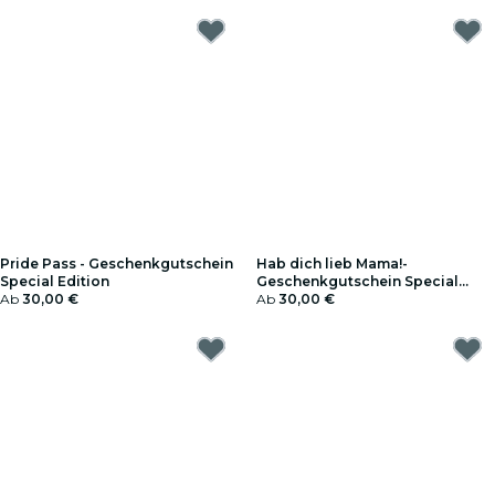
Pride Pass - Geschenkgutschein
Hab dich lieb Mama!-
Special Edition
Geschenkgutschein Special
Ab
30,00 €
Edition
Ab
30,00 €