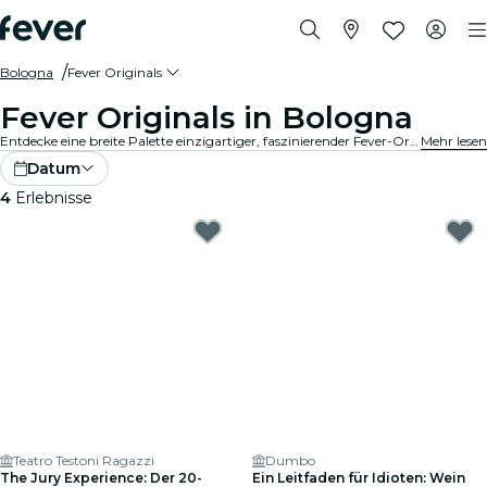
Bologna
Fever Originals
Fever Originals in Bologna
Entdecke eine breite Palette einzigartiger, faszinierender Fever-Original-Events in Bologna.
Mehr lesen
Datum
4
Erlebnisse
Teatro Testoni Ragazzi
Dumbo
The Jury Experience: Der 20-
Ein Leitfaden für Idioten: Wein