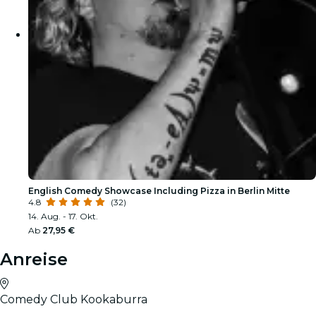
English Comedy Showcase Including Pizza in Berlin Mitte
4.8
(32)
14. Aug. - 17. Okt.
Ab
27,95 €
Anreise
Comedy Club Kookaburra