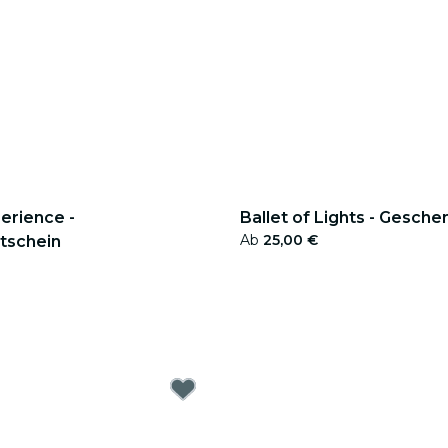
erience -
Ballet of Lights - Gesch
Ab
25,00 €
tschein