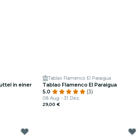
Tablao Flamenco El Paraigua
ttel in einer
Tablao Flamenco El Paraigua
5.0
(3)
08 Aug. - 31 Dez.
29,00 €