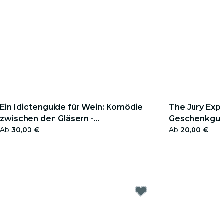
Ein Idiotenguide für Wein: Komödie
The Jury Exp
zwischen den Gläsern -
Geschenkgu
Ab
30,00 €
Ab
20,00 €
Geschenkgutschein