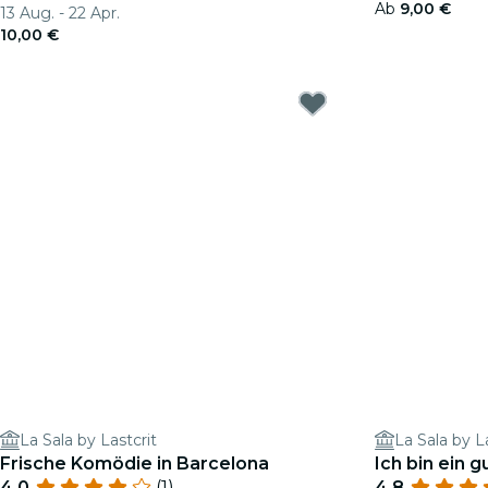
Ab
9,00 €
13 Aug. - 22 Apr.
10,00 €
La Sala by Lastcrit
La Sala by L
Frische Komödie in Barcelona
Ich bin ein 
4.0
(1)
4.8