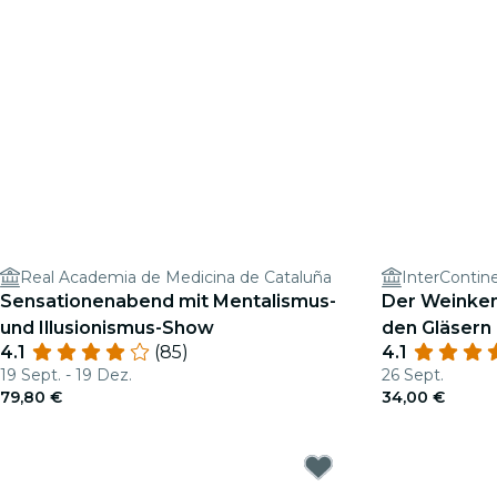
Real Academia de Medicina de Cataluña
InterContin
Sensationenabend mit Mentalismus-
Der Weinken
und Illusionismus-Show
den Gläsern
4.1
(85)
4.1
19 Sept. - 19 Dez.
26 Sept.
79,80 €
34,00 €