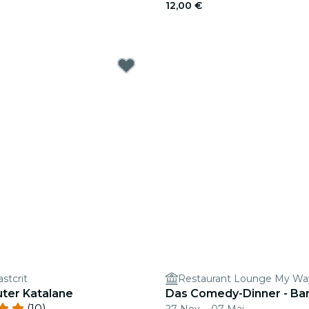
12,00 €
astcrit
Restaurant Lounge My Wa
guter Katalane
Das Comedy-Dinner - Ba
(10)