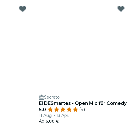
Secreto
El DESmartes - Open Mic für Comedy
5.0
(4)
11 Aug. - 13 Apr.
Ab
6,00 €