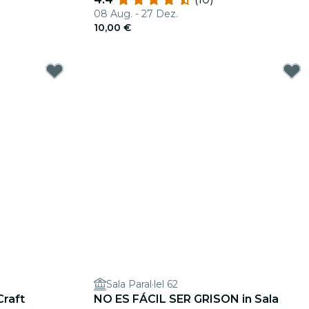
08 Aug. - 27 Dez.
10,00 €
Sala Paral·lel 62
Craft
NO ES FÁCIL SER GRISON in Sala