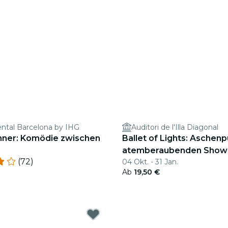
ental Barcelona by IHG
Auditori de l'Illa Diagonal
ner: Komödie zwischen
Ballet of Lights: Aschenpu
atemberaubenden Show
(72)
04 Okt. - 31 Jan.
Ab
19,50 €