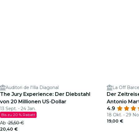
Auditori de l'Illa Diagonal
La Off Barc
The Jury Experience: Der Diebstahl
Der Zeitreis
von 20 Millionen US-Dollar
Antonio Mart
4.9
13 Sept. - 24 Jan.
18 Okt. - 29 No
Bis zu 20 % Rabatt
19,00 €
Ab
25,50 €
20,40 €