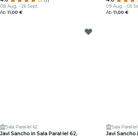
08 Aug. - 26 Sept.
09 Aug. - 05 S
Ab
11,00 €
Ab
11,00 €
Sala Paral·lel 62
Sala Paral·lel
Javi Sancho in Sala Paral·lel 62,
Javi Sancho i