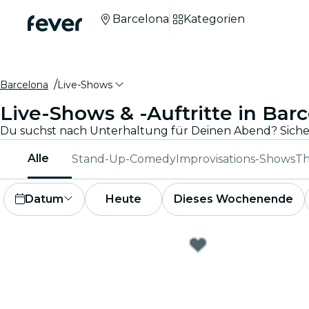
Barcelona
Kategorien
Barcelona
Live-Shows
Live-Shows & -Auftritte in Bar
Alle
Stand-Up-Comedy
Improvisations-Shows
Th
Datum
Heute
Dieses Wochenende