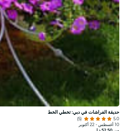
حديقة الفراشات في دبي: تخطي الخط
(5)
5.0
10 أغسطس - 22 أكتوبر
من