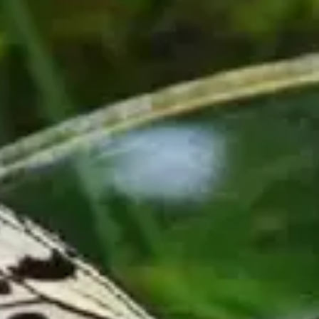
حفلات موسيقية
مطاعم
سينما