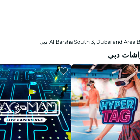
Al Barsha South 3, Dubailand Ar, دبي
راشات دبي